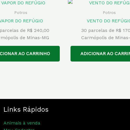
Potros
Potros
VAPOR DO REFÚGIO
VENTO DO REFÚGI
parcelas de R$ 240,00
30 parcelas de R$ 17
rmópolis de Minas-MG
Carmópolis de Minas
ICIONAR AO CARRINHO
ADICIONAR AO CARRI
Links Rápidos
Animais à venda