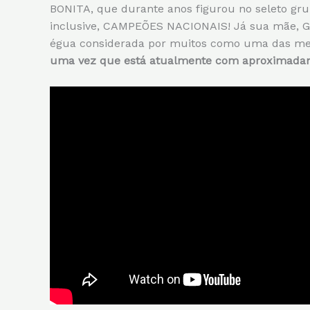
BONITA, que durante anos figurou no seleto gr
inclusive, CAMPEÕES NACIONAIS! Já sua mãe, 
égua considerada por muitos como uma das me
uma vez que está atualmente com aproximadame