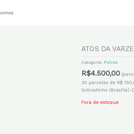
Somos
ATOS DA VARZE
Categoria:
Potros
R$
4.500,00
(parc
30 parcelas de R$ 150
Sobradinho (Brasília)-
Fora de estoque