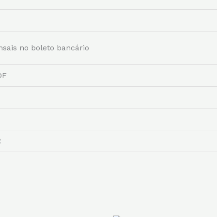
nsais no boleto bancário
DF
R