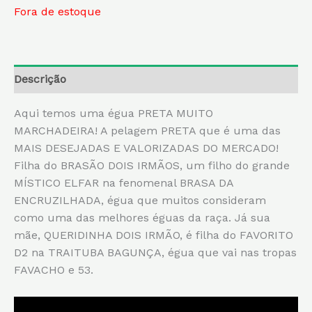
Fora de estoque
Descrição
Aqui temos uma égua PRETA MUITO
MARCHADEIRA! A pelagem PRETA que é uma das
MAIS DESEJADAS E VALORIZADAS DO MERCADO!
Filha do BRASÃO DOIS IRMÃOS, um filho do grande
MÍSTICO ELFAR na fenomenal BRASA DA
ENCRUZILHADA, égua que muitos consideram
como uma das melhores éguas da raça. Já sua
mãe, QUERIDINHA DOIS IRMÃO, é filha do FAVORITO
D2 na TRAITUBA BAGUNÇA, égua que vai nas tropas
FAVACHO e 53.