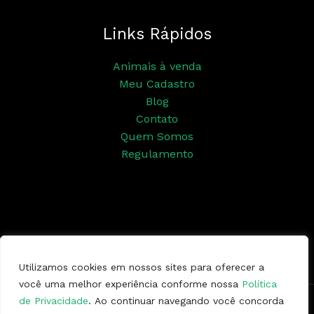
Links Rápidos
Animais à venda
Meu Cadastro
Blog
Contato
Quem Somos
Regulamento
Siga nossas redes sociais
Utilizamos cookies em nossos sites para oferecer a
você uma melhor experiência conforme nossa
Política
de Privacidade
. Ao continuar navegando você concorda