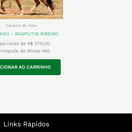
Cavalos de Sela
ADO – RASPUTIN RIBEIRO
parcelas de R$ 270,00
rmópolis de Minas-MG
ICIONAR AO CARRINHO
Links Rápidos