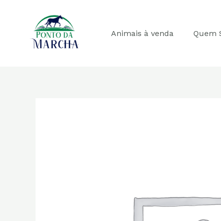
Ir
para
o
Animais à venda
Quem 
conteúdo