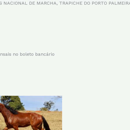
ACIONAL DE MARCHA, TRAPICHE DO PORTO PALMEIRA! Cav
nsais no boleto bancário