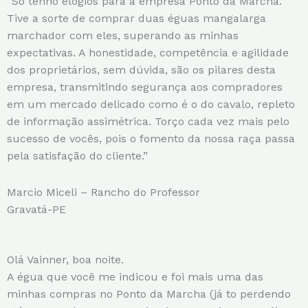
“Só tenho elogios para a empresa Ponto da Marcha.
Tive a sorte de comprar duas éguas mangalarga
marchador com eles, superando as minhas
expectativas. A honestidade, competência e agilidade
dos proprietários, sem dúvida, são os pilares desta
empresa, transmitindo segurança aos compradores
em um mercado delicado como é o do cavalo, repleto
de informação assimétrica. Torço cada vez mais pelo
sucesso de vocês, pois o fomento da nossa raça passa
pela satisfação do cliente.”
Marcio Miceli – Rancho do Professor
Gravatá-PE
Olá Vainner, boa noite.
A égua que você me indicou e foi mais uma das
minhas compras no Ponto da Marcha (já to perdendo